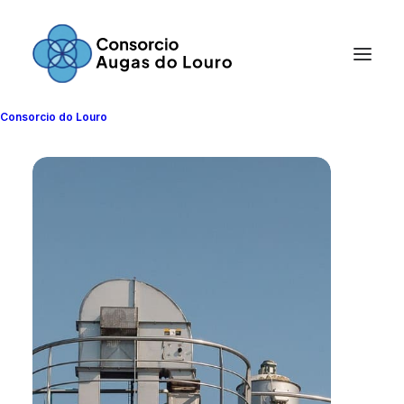
Consorcio do Louro
E.D.A.R. de Guillarei