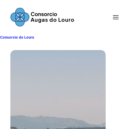
Consorcio do Louro
Instalaciones de
abastecimiento